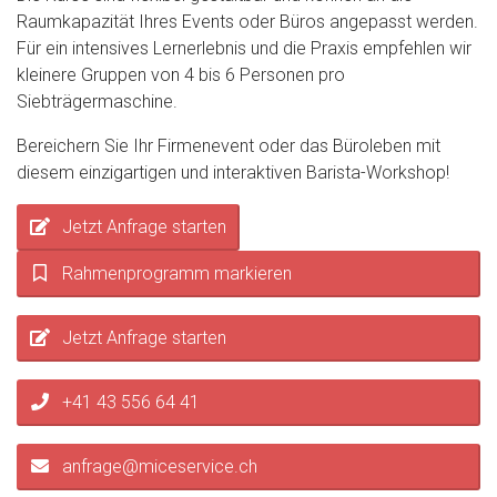
Raumkapazität Ihres Events oder Büros angepasst werden.
Für ein intensives Lernerlebnis und die Praxis empfehlen wir
kleinere Gruppen von 4 bis 6 Personen pro
Siebträgermaschine.
Bereichern Sie Ihr Firmenevent oder das Büroleben mit
diesem einzigartigen und interaktiven Barista-Workshop!
Jetzt Anfrage starten
Rahmenprogramm markieren
Jetzt Anfrage starten
+41 43 556 64 41
anfrage@miceservice.ch