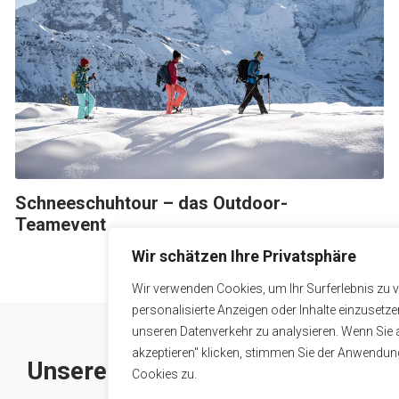
Schneeschuhtour – das Outdoor-
F
Teamevent
Wir schätzen Ihre Privatsphäre
Wir verwenden Cookies, um Ihr Surferlebnis zu 
personalisierte Anzeigen oder Inhalte einzusetz
unseren Datenverkehr zu analysieren. Wenn Sie a
akzeptieren" klicken, stimmen Sie der Anwendu
Unsere Partner
Cookies zu.